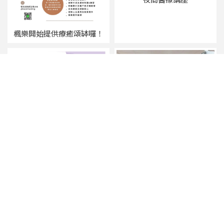
楓樂開始提供療癒頌缽囉！
母乳種子講師演講
新醫師上線囉！ 【台北中醫
診所】【台北減重門診】