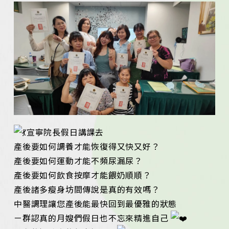
宣寧院長假日講課去
產後要如何調養才能恢復得又快又好？
產後要如何運動才能不頻尿漏尿？
產後要如何飲食按摩才能餵奶順順？
產後諸多瘦身坊間傳說是真的有效嗎？
中醫調理讓您產後能最快回到最優雅的狀態
ㄧ群認真的月嫂們假日也不忘來精進自己