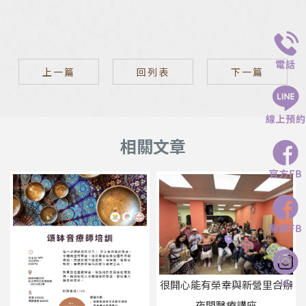
上一篇
回列表
下一篇
很開心能有榮幸與新營里合辦
夜間醫療講座