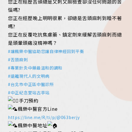
您正在經歷舌頭總是又刺又麻檢查卻沒任何問題的苦
惱嗎?
您正在經歷晚上明明很累，卻總是舌頭麻刺到睡不著
嗎?
您正在反覆吃抗焦慮藥、鎮定劑來緩解舌頭麻刺而總
是頭暈頭痛沒精神嗎？
#讓楓樂中醫協助您讓自律神經回到平衡
#舌頭麻刺
#專業針灸中藥最溫和的調和
#遠離現代人的文明病
#台北市中正區中醫診所
#中正紀念堂站古亭站
手刀預約
楓樂中醫官方Line
https://line.me/R/ti/p/@063berjy
楓樂中醫地址