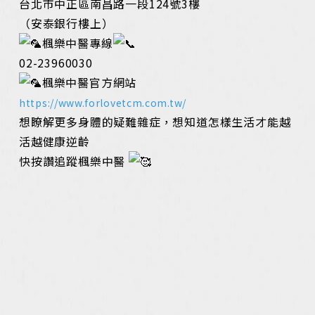
台北市中正區南昌路一段124號3樓
（安泰銀行樓上）
楓樂中醫專線
02-23960030
楓樂中醫官方網站
https://www.forlovetcm.com.tw/
想瞭解更多身體的疑難雜症，想知道怎樣生活才能越
活越健康逆齡
快按讚追蹤楓樂中醫