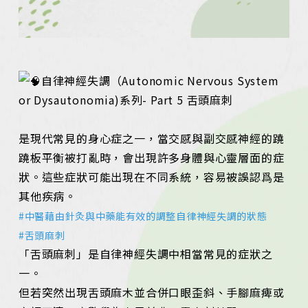
自律神經失調（Autonomic Nervous System
or Dysautonomia)系列- Part 5 舌頭麻刺
是現代常見的身心症之一，當交感與副交感神經的蹺
蹺板平衡被打亂時，會出現許多身體與心靈層面的症
狀。這些症狀可能出現在不同系統，容易被誤認爲是
其他疾病。
#中醫藉由針灸與中藥能有效的調整自律神經失調的狀態
#舌頭麻刺
「舌頭麻刺」是自律神經失調中相當常見的症狀之
一。
但若突然出現舌頭麻木並合併口眼歪斜、手腳麻痺或