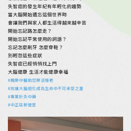
失智症的發生年紀有年輕化的趨勢
當大腦開始遺忘這個世界時
會讓我們與家人都生活得越來越辛苦
開始忘記路怎麼走？
開始忘記平常使用的詞語？
忘記怎麼刷牙 怎麼穿鞋？
別輕忽這些症狀
失智症已經悄悄找上門
大腦健康 生活才能健康幸福
#楓樂中醫助您樂活慢老
#別讓大腦退化成爲生命中不可承受之重
#專業針灸中藥
#中正區新營里