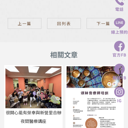
上一篇
回列表
下一篇
很開心能有榮幸與新營里合辦
夜間醫療講座