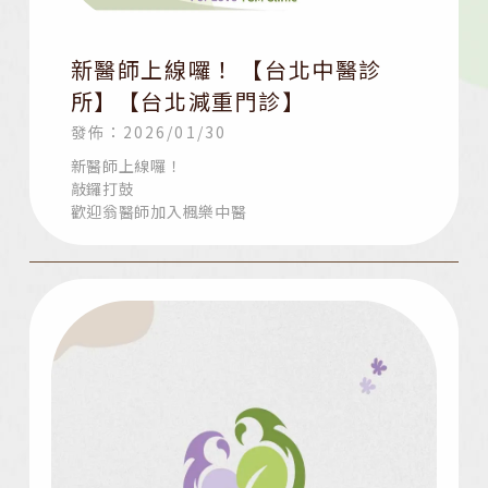
新醫師上線囉！ 【台北中醫診
所】【台北減重門診】
發佈：2026/01/30
新醫師上線囉！
敲鑼打鼓
歡迎翁醫師加入楓樂中醫