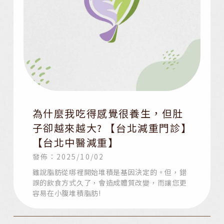
為什麼我吃得感覺很養生，但肚
子卻越來越大? 【台北減重門診】
【台北中醫減重】
發佈：2025/10/02
雖說脂肪從哪裡開始堆積是基因決定的。但，錯
誤的飲食方式久了，會造成體質改變，而讓您更
容易在小腹堆積脂肪!