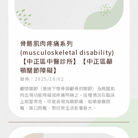
骨骼肌肉疼痛系列
(musculoskeletal disability)
【中正區中醫診所】【中正區顳
顎關節障礙】
發佈：2025/10/02
顳顎關節（連接下顎骨與顳骨的關節）及周圍肌
肉出現功能障礙或疼痛時稱之。這種情況在臨床
上相當常見，可能表現為關節痛、咀嚼痠痛困
難、張口困難、對日常生活影響甚大。