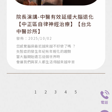
院長演講-中醫有效延緩大腦退化
【中正區自律神經治療】【台北
中醫診所】
發佈：2025/10/02
您感覺腦袋最近越來越不好使了嗎 ？
失智症的發生年紀有年輕化的趨勢
當大腦開始遺忘這個世界時
會讓我們與家人都生活得越來越辛苦
1
2
3
4
5