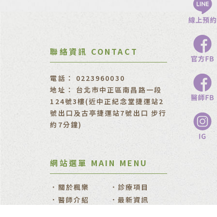
0223960030
台北市中正區南昌路一段
124號3樓(近中正紀念堂捷運站2
號出口及古亭捷運站7號出口 步行
約7分鐘)
關於楓樂
診療項目
醫師介紹
最新資訊
線上商城
診所資訊