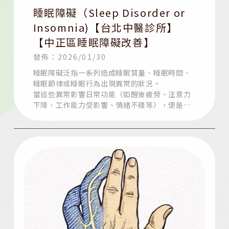
睡眠障礙（Sleep Disorder or
Insomnia)【台北中醫診所】
【中正區睡眠障礙改善】
發佈：2026/01/30
睡眠障礙泛指一系列造成睡眠質量、睡眠時間、
睡眠節律或睡眠行為出現異常的狀況。
當這些異常影響日常功能（如醒後疲勞、注意力
下降、工作能力受影響、情緒不穩等），便是我
們需要正視的時候。