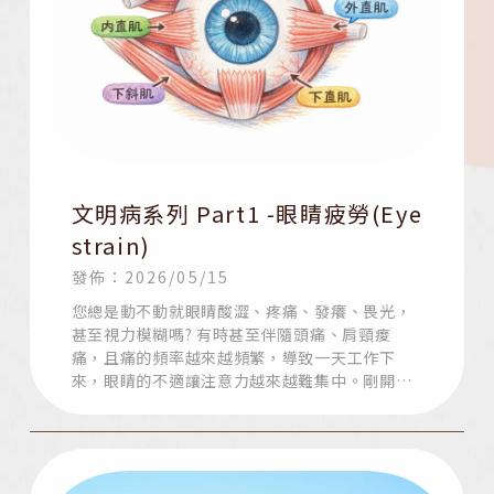
文明病系列 Part1 -眼睛疲勞(Eye
strain)
發佈：2026/05/15
您總是動不動就眼睛酸澀、疼痛、發癢、畏光，
甚至視力模糊嗎? 有時甚至伴隨頭痛、肩頸痠
痛，且痛的頻率越來越頻繁，導致一天工作下
來，眼睛的不適讓注意力越來越難集中。剛開始
可能單靠休息能減輕，隨著時間的積累，酸澀感
越來越難只靠休息而緩解。