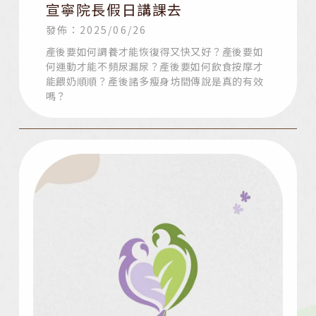
宣寧院長假日講課去
發佈：2025/06/26
產後要如何調養才能恢復得又快又好？產後要如
何運動才能不頻尿漏尿？產後要如何飲食按摩才
能餵奶順順？產後諸多瘦身坊間傳說是真的有效
嗎？