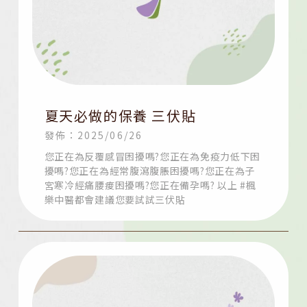
夏天必做的保養 三伏貼
發佈：2025/06/26
您正在為反覆感冒困擾嗎?您正在為免疫力低下困
擾嗎?您正在為經常腹瀉腹脹困擾嗎?您正在為子
宮寒冷經痛腰痠困擾嗎?您正在備孕嗎? 以上 #楓
樂中醫都會建議您要試試三伏貼