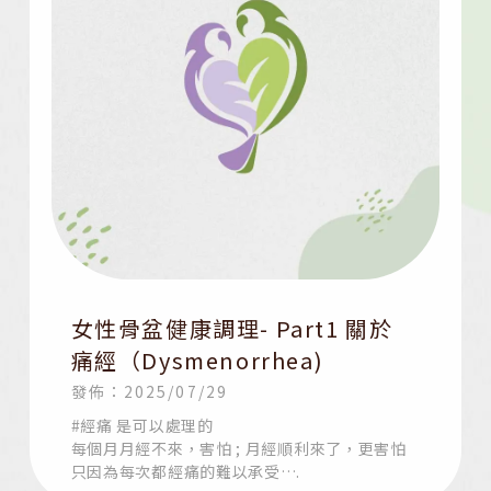
女性骨盆健康調理- Part1 關於
痛經（Dysmenorrhea)
發佈：2025/07/29
#經痛 是可以處理的
每個月月經不來，害怕 ; 月經順利來了，更害怕
只因為每次都經痛的難以承受….