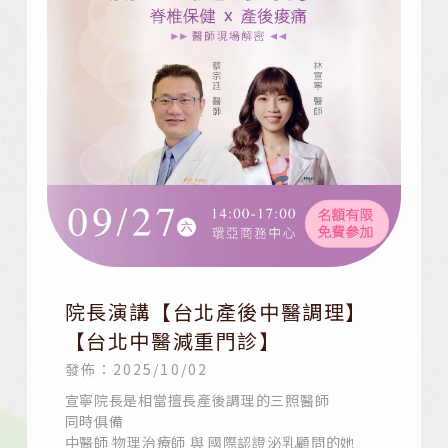
院長演講【台北產後中醫調理】
【台北中醫減重門診】
發佈：2025/10/02
宣寧院長是相當擅長產後調理的三照醫師
同時俱備
中醫師 物理治療師 與 國際認證泌乳顧問的她