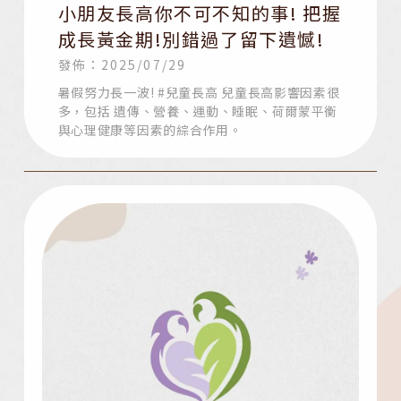
小朋友長高你不可不知的事! 把握
成長黃金期!別錯過了留下遺憾!
發佈：2025/07/29
暑假努力長一波! #兒童長高 兒童長高影響因素很
多，包括 遺傳、營養、運動、睡眠、荷爾蒙平衡
與心理健康等因素的綜合作用。