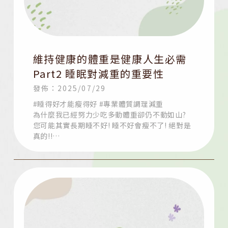
維持健康的體重是健康人生必需
Part2 睡眠對減重的重要性
發佈：2025/07/29
#睡得好才能瘦得好 #專業體質調理減重
為什麼我已經努力少吃多動體重卻仍不動如山?
您可能其實長期睡不好! 睡不好會瘦不了! 絕對是
真的!!
#中醫藉由中藥與