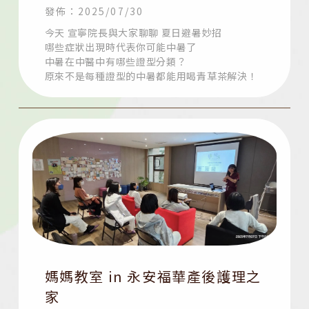
發佈：2025/07/30
今天 宣寧院長與大家聊聊 夏日避暑妙招
哪些症狀出現時代表你可能中暑了
中暑在中醫中有哪些證型分類？
原來不是每種證型的中暑都能用喝青草茶解決！
媽媽教室 in 永安福華產後護理之
家