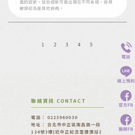
面的症狀。這些症狀可能出現在不同系統，容易
被誤認爲是其他疾病。
1
2
3
4
5
0223960030
台北市中正區南昌路一段
124號3樓(近中正紀念堂捷運站2