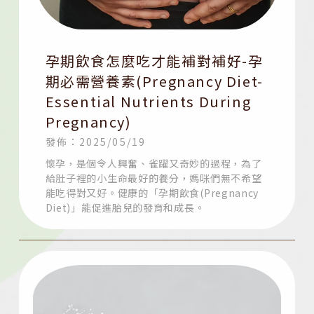
孕期飲食怎麼吃才能補對補好-孕
期必需營養素(Pregnancy Diet-
Essential Nutrients During
Pregnancy)
發佈：2025/05/19
懷孕，是個令人興奮、雀躍又奇妙的過程，為了
給肚子裡的小生命最好的養分，媽咪們無不希望
能吃得對又好。健康的「孕期飲食(Pregnancy
Diet)」能促進胎兒的發育和成長。