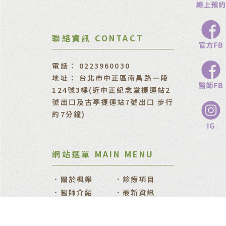
0223960030
台北市中正區南昌路一段
124號3樓(近中正紀念堂捷運站2
號出口及古亭捷運站7號出口 步行
約7分鐘)
關於楓樂
診療項目
醫師介紹
最新資訊
線上商城
診所資訊