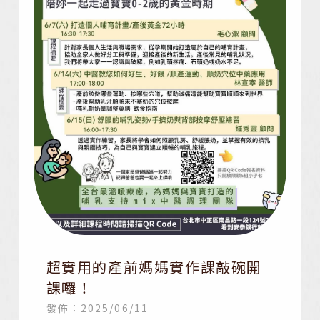
超實用的產前媽媽實作課敲碗開
課囉！
發佈：2025/06/11