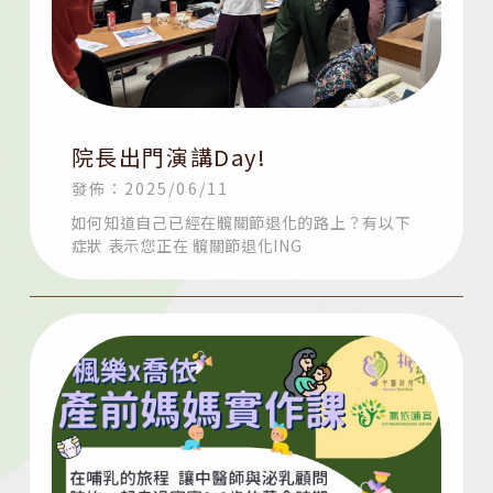
院長出門演講Day!
發佈：2025/06/11
如何知道自己已經在髖關節退化的路上？有以下
症狀 表示您正在 髖關節退化ING