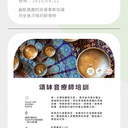
發佈：2025/06/11
幽默風趣的談著專業知識
完全無冷場的節奏啊