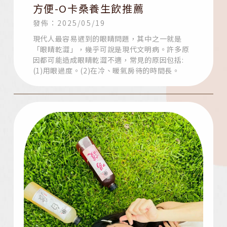
方便-O卡桑養生飲推薦
發佈：2025/05/19
現代人最容易遇到的眼睛問題，其中之一就是
「眼睛乾澀」，幾乎可說是現代文明病。許多原
因都可能造成眼睛乾澀不適，常見的原因包括:
(1)用眼過度。(2)在冷、暖氣房待的時間長。