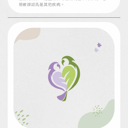
易被誤認爲是其他疾病。