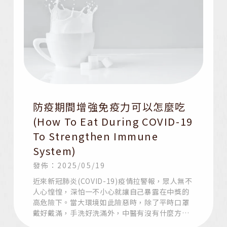
防疫期間增強免疫力可以怎麼吃
(How To Eat During COVID-19
To Strengthen Immune
System)
發佈：2025/05/19
近來新冠肺炎(COVID-19)疫情拉警報，眾人無不
人心惶惶，深怕一不小心就讓自己暴露在中獎的
高危險下。當大環境如此險惡時，除了平時口罩
戴好戴滿，手洗好洗滿外，中醫有沒有什麼方法
能防止病毒入侵呢?