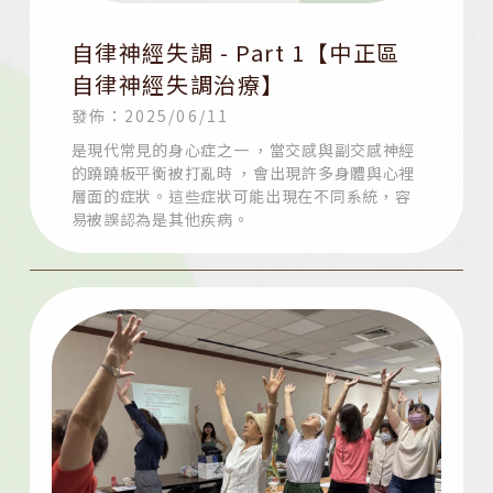
自律神經失調 - Part 1【中正區
自律神經失調治療】
發佈：2025/06/11
是現代常見的身心症之一 ，當交感與副交感神經
的蹺蹺板平衡被打亂時 ，會出現許多身體與心裡
層面的症狀。這些症狀可能出現在不同系統，容
易被誤認為是其他疾病。