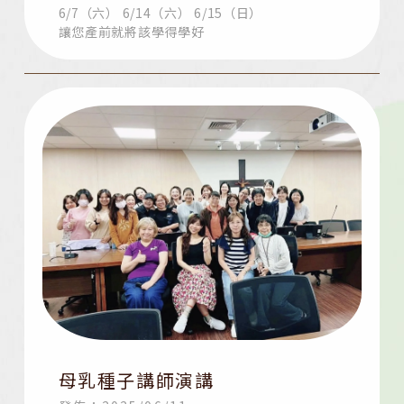
6/7（六） 6/14（六） 6/15（日）
讓您產前就將該學得學好
母乳種子講師演講